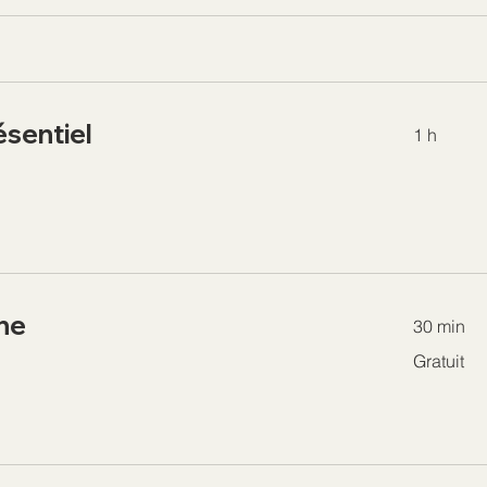
ésentiel
1 h
gne
30 min
Gratuit
Gratuit