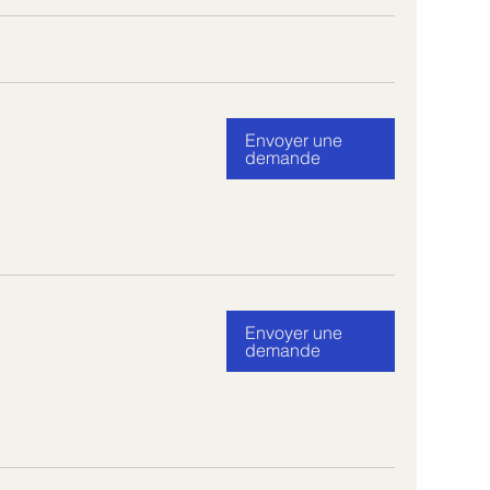
Envoyer une
demande
Envoyer une
demande