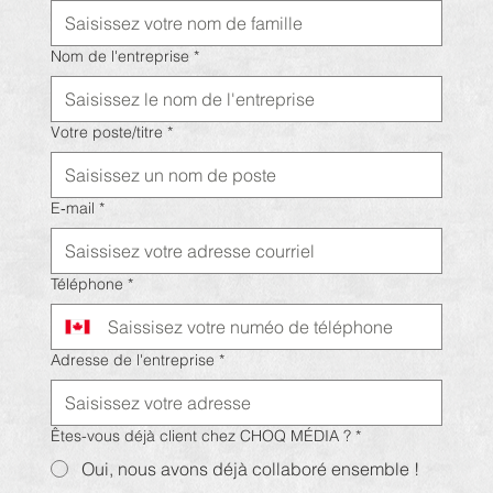
Nom de l'entreprise
*
Votre poste/titre
*
E‑mail
*
Téléphone
*
Adresse de l'entreprise
*
Êtes-vous déjà client chez CHOQ MÉDIA ?
*
Oui, nous avons déjà collaboré ensemble !