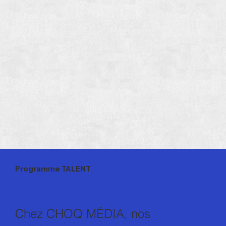
Programme TALENT
Chez CHOQ MÉDIA, nos