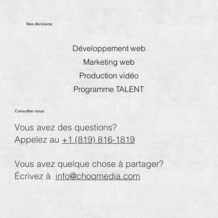
Nos divisions
Développement web
Marketing web
Production vidéo
Programme TALENT
Consulter nous
Vous avez des questions?
Appelez au
+1 (819) 816-1819
Vous avez quelque chose à partager?
Écrivez à
info@choqmedia.com