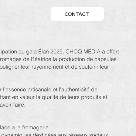
CONTACT
ticipation au gala Élan 2025, CHOQ MÉDIA a offert
romages de Béatrice la production de capsules
ouligner leur rayonnement et de soutenir leur
r l’essence artisanale et l’authenticité de
ttant en valeur la qualité de leurs produits et
avoir-faire.
place à la fromagerie
s dynamiques destinées aux réseaux sociaux