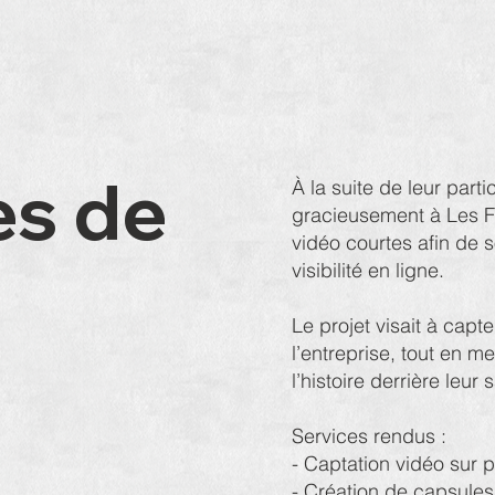
es de
À la suite de leur par
gracieusement à Les F
vidéo courtes afin de s
visibilité en ligne.
Le projet visait à capte
l’entreprise, tout en me
l’histoire derrière leur s
Services rendus :
- Captation vidéo sur 
- Création de capsule