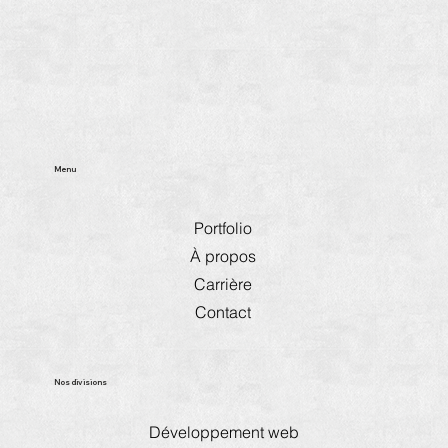
Menu
Portfolio
À propos
Carrière
Contact
Nos divisions
Développement web