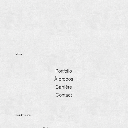
Menu
Portfolio
À propos
Carrière
Contact
Nos divisions