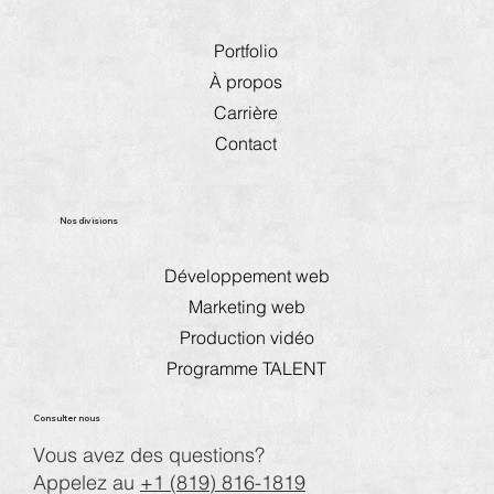
Portfolio
À propos
Carrière
Contact
Nos divisions
Développement web
Marketing web
Production vidéo
Programme TALENT
Consulter nous
Vous avez des questions?
Appelez au
+1 (819) 816-1819